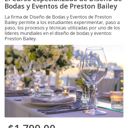
Bodas y Eventos de Preston Bailey
La firma de Diseño de Bodas y Eventos de Preston
Bailey permite a los estudiantes experimentar, paso a
paso, los procesos y técnicas utilizadas por uno de los
líderes mundiales en el diseño de bodas y eventos:
Preston Bailey.