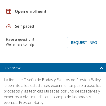
grid_on
Open enrollment
speed
Self paced
Have a question?
REQUEST INFO
We're here to help
Overview
La firma de Diseño de Bodas y Eventos de Preston Bailey
le permite a los estudiantes experimentar paso a paso los
procesos y las técnicas utilizadas por uno de los líderes y
expertos a nivel mundial en el campo de las bodas y
eventos: Preston Bailey.