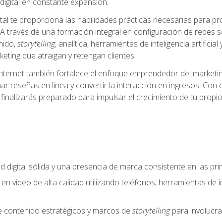
igital en constante expansión.
tal te proporciona las habilidades prácticas necesarias para pr
A través de una formación integral en configuración de redes soc
nido,
storytelling
, analítica, herramientas de inteligencia artifi
eting que atraigan y retengan clientes.
internet también fortalece el enfoque emprendedor del marketin
ar reseñas en línea y convertir la interacción en ingresos. Con 
finalizarás preparado para impulsar el crecimiento de tu propio
d digital sólida y una presencia de marca consistente en las pr
 en video de alta calidad utilizando teléfonos, herramientas de in
e contenido estratégicos y marcos de
storytelling
para involucra