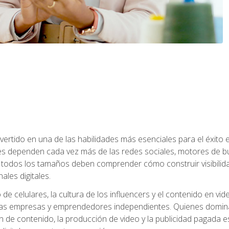
onvertido en una de las habilidades más esenciales para el éxito
s dependen cada vez más de las redes sociales, motores de bú
todos los tamaños deben comprender cómo construir visibilida
ales digitales.
o de celulares, la cultura de los influencers y el contenido en
s empresas y emprendedores independientes. Quienes dominan e
ón de contenido, la producción de video y la publicidad pagada