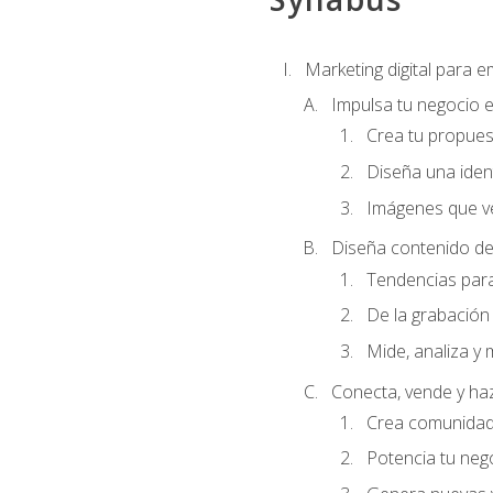
Marketing digital para
Impulsa tu negocio e
Crea tu propues
Diseña una ident
Imágenes que ve
Diseña contenido de
Tendencias para 
De la grabación 
Mide, analiza y 
Conecta, vende y ha
Crea comunidad 
Potencia tu ne