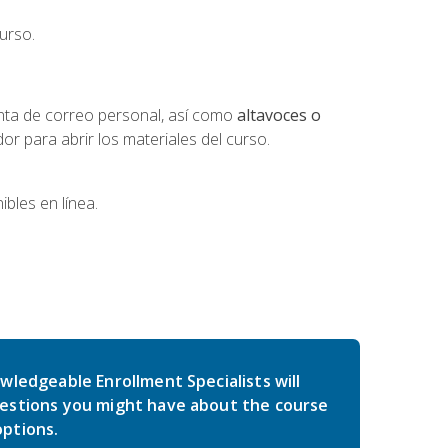
urso.
nta de correo personal, así como
altavoces o
 para abrir los materiales del curso.
bles en línea.
wledgeable Enrollment Specialists will
estions you might have about the course
ptions.