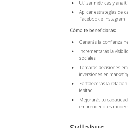
Utilizar métricas y anal
Aplicar estrategias de 
Facebook e Instagram
Cómo te beneficiarás:
Ganarás la confianza ne
Incrementarás la visibi
sociales
Tomarás decisiones empre
inversiones en marketin
Fortalecerás la relación
lealtad
Mejorarás tu capacidad 
emprendedores modern
Syllabus