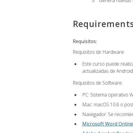
Genera nuevas v
Requirement
Requisitos:
Requisitos de Hardware:
Este curso puede reali
actualizadas de Android
Requisitos de Software:
PC: Sistema operativo W
Mac: macOS 10.6 o post
Navegador: Se recomiend
Microsoft Word Online