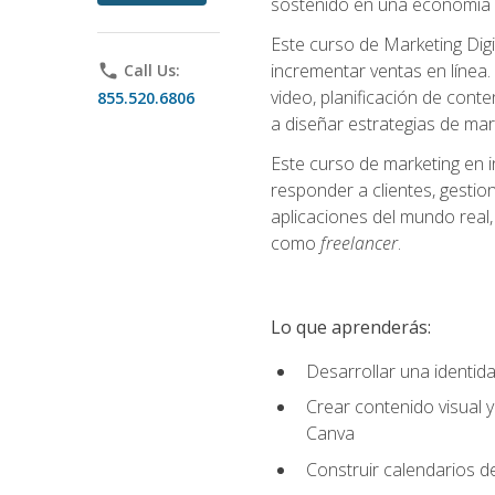
sostenido en una economía d
Este curso de Marketing Digi
incrementar ventas en línea. 
phone
Call Us:
video, planificación de conte
855.520.6806
a diseñar estrategias de mark
Este curso de marketing en 
responder a clientes, gestion
aplicaciones del mundo real, 
como
freelancer
.
Lo que aprenderás:
Desarrollar una identida
Crear contenido visual y
Canva
Construir calendarios d