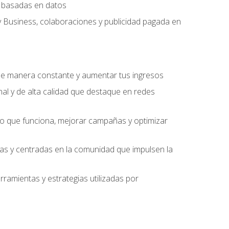
ng basadas en datos
y Business, colaboraciones y publicidad pagada en
 de manera constante y aumentar tus ingresos
al y de alta calidad que destaque en redes
 lo que funciona, mejorar campañas y optimizar
ivas y centradas en la comunidad que impulsen la
ramientas y estrategias utilizadas por