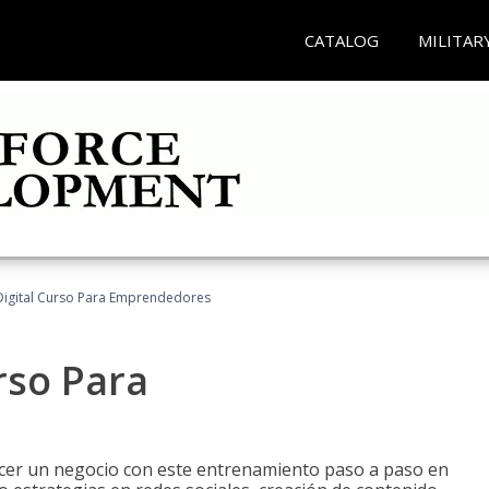
CATALOG
MILITAR
Digital Curso Para Emprendedores
rso Para
ecer un negocio con este entrenamiento paso a paso en