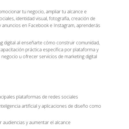
omocionar tu negocio, ampliar tu alcance e
iales, identidad visual, fotografía, creación de
cial y anuncios en Facebook e Instagram, aprenderás
g digital al enseñarte cómo construir comunidad,
capacitación práctica específica por plataforma y
 negocio u ofrecer servicios de marketing digital
incipales plataformas de redes sociales
teligencia artificial y aplicaciones de diseño como
r audiencias y aumentar el alcance