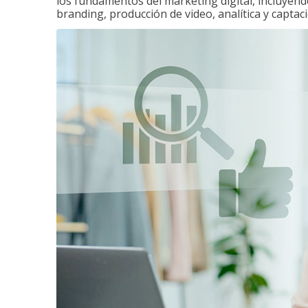
los fundamentos del marketing digital, incluyend
branding, producción de video, analítica y captaci