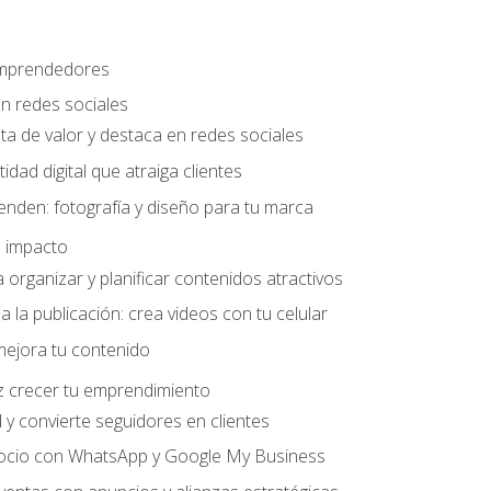
 emprendedores
n redes sociales
ta de valor y destaca en redes sociales
idad digital que atraiga clientes
nden: fotografía y diseño para tu marca
 impacto
organizar y planificar contenidos atractivos
a la publicación: crea videos con tu celular
mejora tu contenido
z crecer tu emprendimiento
y convierte seguidores en clientes
gocio con WhatsApp y Google My Business