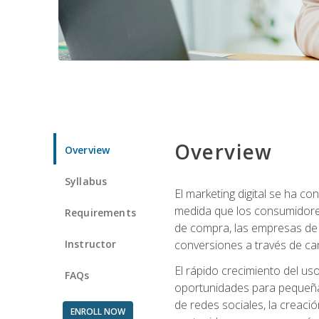
Overview
Overview
Syllabus
El marketing digital se ha c
medida que los consumidore
Requirements
de compra, las empresas de 
Instructor
conversiones a través de can
El rápido crecimiento del us
FAQs
oportunidades para pequeña
de redes sociales, la creaci
ENROLL NOW