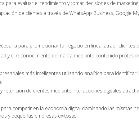
ítica para evaluar el rendimiento y tomar decisiones de marketi
captación de clientes a través de WhatsApp Business, Google M
cesaria para promocionar tu negocio en línea, atraer clientes
lidad y el reconocimiento de marca mediante contenido profesion
sariales más inteligentes utilizando analítica para identificar
g
 y retención de clientes mediante interacciones digitales atract
para competir en la economía digital dominando las mismas her
os y pequeñas empresas exitosas