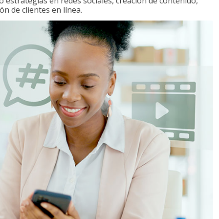
o estrategias en redes sociales, creación de contenido,
ón de clientes en línea.